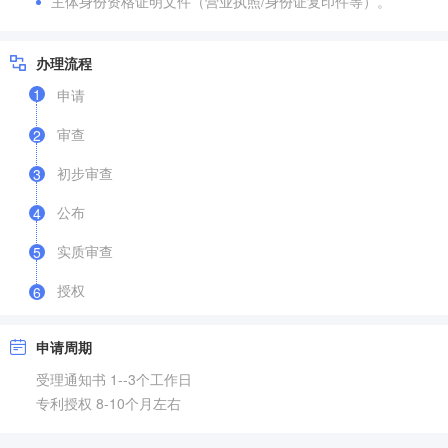
主体身份资格证明文件（营业执照/身份证复印件等）。
办理流程
1
申请
审查
2
初步审查
3
公布
4
实质审查
5
授权
6
申请周期
受理通知书 1--3个工作日
专利授权 8-10个月左右