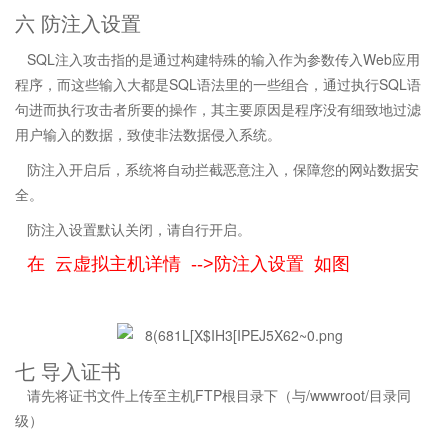
六 防注入设置
SQL注入攻击指的是通过构建特殊的输入作为参数传入Web应用
程序，而这些输入大都是SQL语法里的一些组合，通过执行SQL语
句进而执行攻击者所要的操作，其主要原因是程序没有细致地过滤
用户输入的数据，致使非法数据侵入系统。
防注入开启后，系统将自动拦截恶意注入，保障您的网站数据安
全。
防注入设置默认关闭，请自行开启。
在 云虚拟主机详情 -->防注入设置 如图
七 导入证书
请先将证书文件上传至主机FTP根目录下（与/wwwroot/目录同
级）