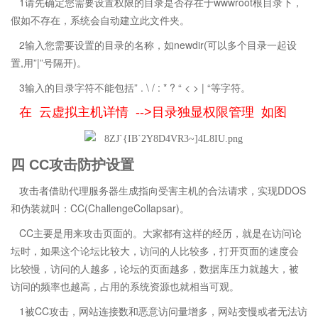
1请先确定您需要设置权限的目录是否存在于wwwroot根目录下，
假如不存在，系统会自动建立此文件夹。
2输入您需要设置的目录的名称，如newdir(可以多个目录一起设
置,用”|”号隔开)。
3输入的目录字符不能包括” . \ / : * ? “ < > | “等字符。
在 云虚拟主机详情 -->目录独显权限管理 如图
四 CC攻击防护设置
攻击者借助代理服务器生成指向受害主机的合法请求，实现DDOS
和伪装就叫：CC(ChallengeCollapsar)。
CC主要是用来攻击页面的。大家都有这样的经历，就是在访问论
坛时，如果这个论坛比较大，访问的人比较多，打开页面的速度会
比较慢，访问的人越多，论坛的页面越多，数据库压力就越大，被
访问的频率也越高，占用的系统资源也就相当可观。
1被CC攻击，网站连接数和恶意访问量增多，网站变慢或者无法访