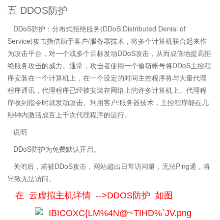
五 DDOS防护
DDoS防护：分布式拒绝服务(DDoS:Distributed Denial of
Service)攻击指借助于客户/服务器技术，将多个计算机联合起来作
为攻击平台，对一个或多个目标发动DDoS攻击，从而成倍地提高拒
绝服务攻击的威力。通常，攻击者使用一个偷窃帐号将DDoS主控程
序安装在一个计算机上，在一个设定的时间主控程序将与大量代理
程序通讯，代理程序已经被安装在网络上的许多计算机上。代理程
序收到指令时就发动攻击。利用客户/服务器技术，主控程序能在几
秒钟内激活成百上千次代理程序的运行。
说明
DDoS防护为免费默认开启。
关闭后，若被DDoS攻击，网站超出日常访问量，无法Ping通，将
导致无法访问。
在 云虚拟主机详情 -->DDOS防护 如图