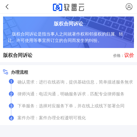
版权合同诉讼
版权合同诉讼是指当事人之间就著作权和邻接权的归属、转
让、许可使用等事宜所订立的合同而发生的纠纷。
版权合同诉讼
议价
价格：
办理流程
1
确认需求：进行在线咨询，提供基础信息，简单描述服务無求
律师沟通：电话沟通，明确服务诉求．匹配专业律师服务
2
下单服务：选择对应服务下单，并在线上或线下签署合同
3
案件办理：案件办理全程逶明可视化
4