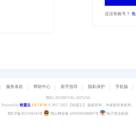
还没有账号？
免
服务条款
帮助中心
新手指导
隐私保护
手机版
鄂B2-20250874 B1-20252241
Powered by
软盟云
2.9.7.0716
© 2017-2025 【软盟云】 版权所有，并保留所有权利。
鄂ICP备2025104345号
鄂公网安备 42050202000887号
电子营业执照